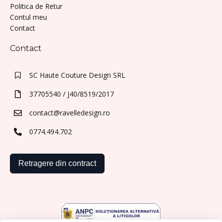
Politica de Retur
Contul meu
Contact
Contact
SC Haute Couture Design SRL
37705540 / J40/8519/2017
contact@ravelledesign.ro
0774.494.702
Retragere din contract