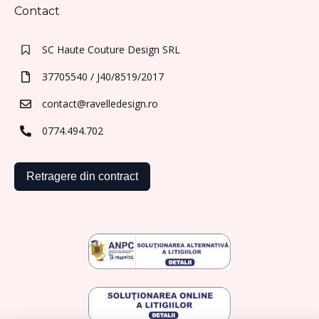
Contact
SC Haute Couture Design SRL
37705540 / J40/8519/2017
contact@ravelledesign.ro
0774.494.702
Retragere din contract