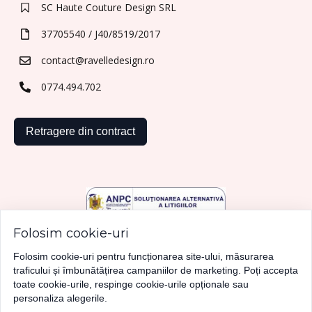
SC Haute Couture Design SRL
37705540 / J40/8519/2017
contact@ravelledesign.ro
0774.494.702
Retragere din contract
Folosim cookie-uri
Folosim cookie-uri pentru funcționarea site-ului, măsurarea
traficului și îmbunătățirea campaniilor de marketing. Poți accepta
toate cookie-urile, respinge cookie-urile opționale sau
personaliza alegerile.