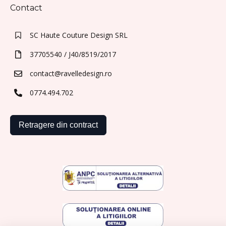
Contact
SC Haute Couture Design SRL
37705540 / J40/8519/2017
contact@ravelledesign.ro
0774.494.702
Retragere din contract