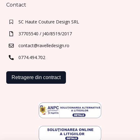
Contact
SC Haute Couture Design SRL
37705540 / J40/8519/2017
contact@ravelledesign.ro
0774.494.702
Retragere din contract