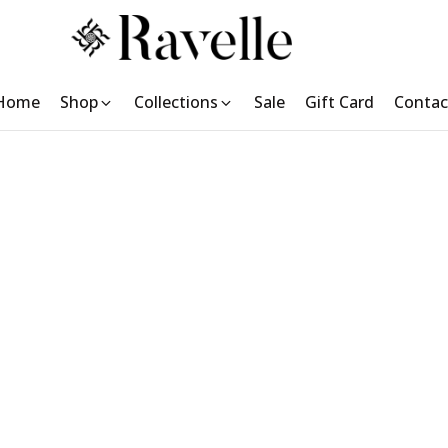
Home
Shop
Collections
Sale
Gift Card
Contac