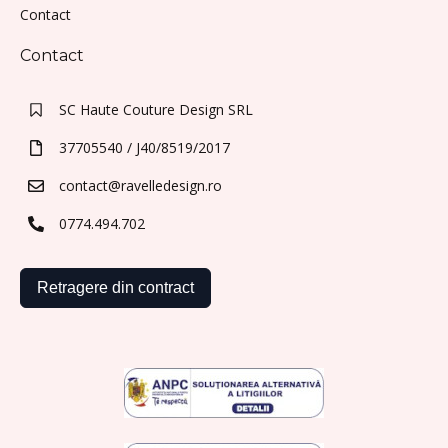
Contact
Contact
SC Haute Couture Design SRL
37705540 / J40/8519/2017
contact@ravelledesign.ro
0774.494.702
Retragere din contract