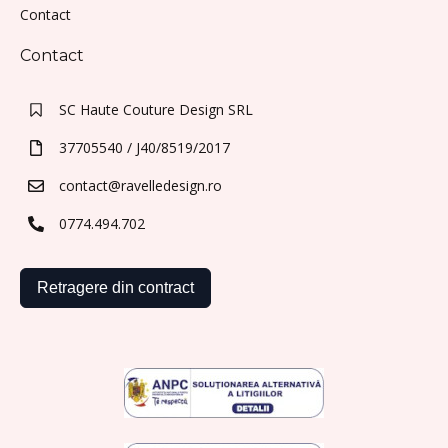
Contact
Contact
SC Haute Couture Design SRL
37705540 / J40/8519/2017
contact@ravelledesign.ro
0774.494.702
Retragere din contract